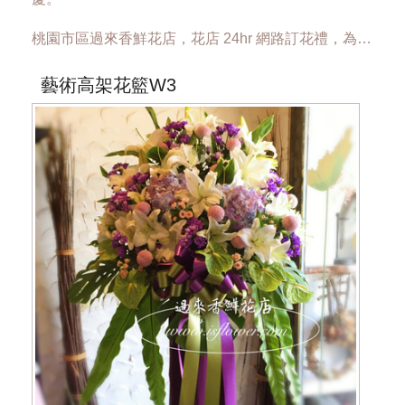
桃園市區過來香鮮花店，花店 24hr 網路訂花禮，為您
傳達心意。
藝術高架花籃W3
單一座
特殊花材將依實際狀況調整