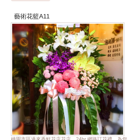
***商品的花器與花材依當季花材實際狀況調整***
藝術花籃A11
桃園市區過來香鮮花店花店，24hr 網路訂花禮，為您