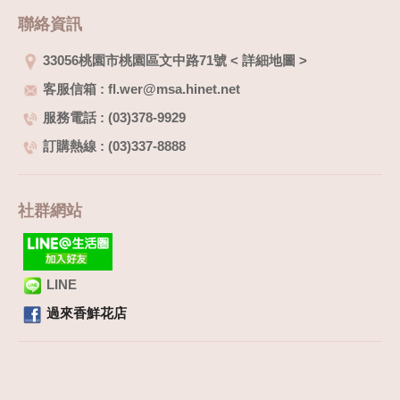
聯絡資訊
33056桃園市桃園區文中路71號
<
詳細地圖
>
客服信箱 : fl.wer@msa.hinet.net
服務電話 : (03)378-9929
訂購熱線 : (03)337-8888
社群網站
LINE
過來香鮮花店