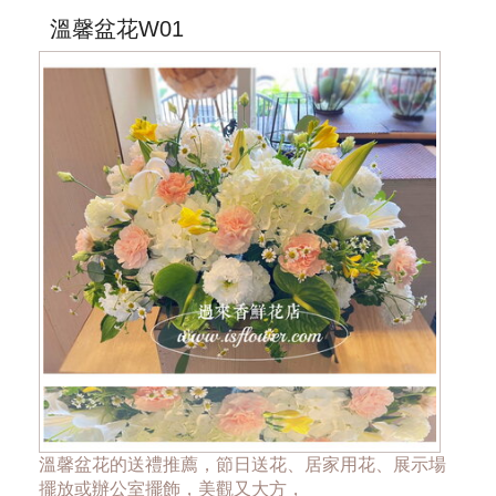
***商品的花器與花材依當季花材實際狀況調整***
溫馨盆花W01
溫馨盆花的送禮推薦，節日送花、居家用花、展示場
擺放或辦公室擺飾，美觀又大方，