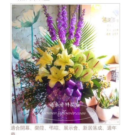
達**
***商品的花材依當季花材實際狀況調整***
適合開幕、榮陞、弔唁、展示會、新居落成、週年
慶。