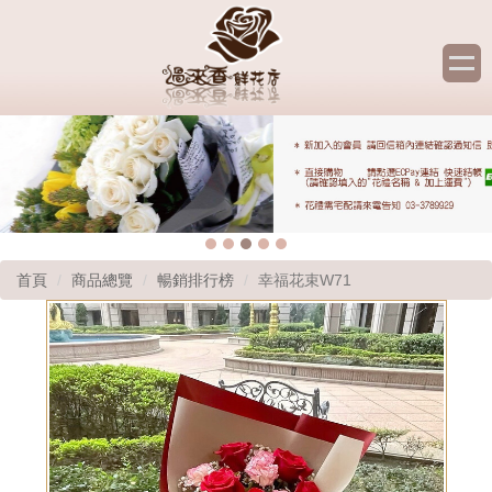
首頁
商品總覽
暢銷排行榜
幸福花束W71