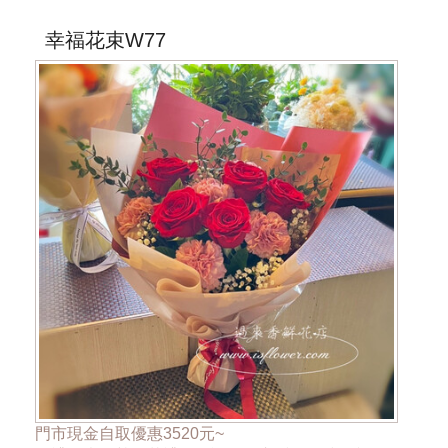
***商品的花器與花材依當季花材實際狀況調
幸福花束W77
門市現金自取優惠3520元~