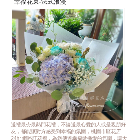
幸福花束-法式浪漫
送禮最夯最熱門花禮，不論送最心愛的人或是親朋好
友，都能讓對方感受到幸福的氛圍，桃園市區花店
24hr 網路訂花禮，為您傳達幸福散播愛的氛圍，讓大