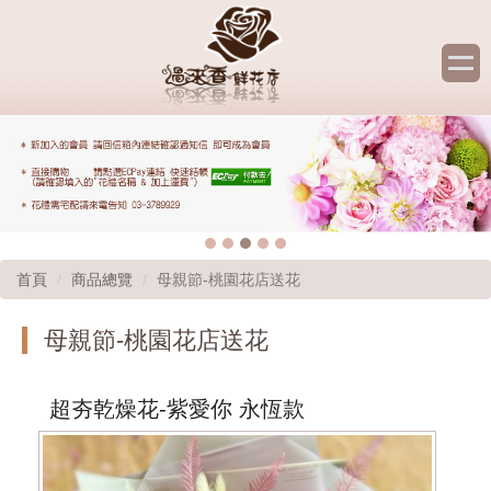
首頁
商品總覽
母親節-桃園花店送花
母親節-桃園花店送花
超夯乾燥花-紫愛你 永恆款