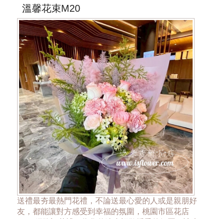
溫馨花束M20
送禮最夯最熱門花禮，不論送最心愛的人或是親朋好
友，都能讓對方感受到幸福的氛圍，桃園市區花店