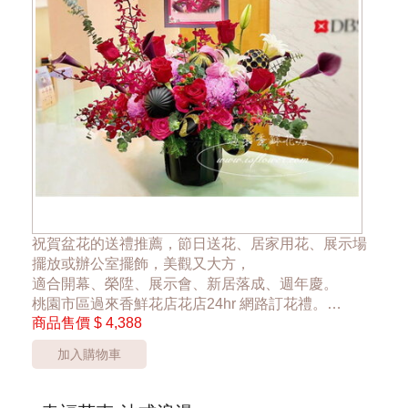
祝賀盆花的送禮推薦，節日送花、居家用花、展示場
擺放或辦公室擺飾，美觀又大方，
適合開幕、榮陞、展示會、新居落成、週年慶。
桃園市區過來香鮮花店花店24hr 網路訂花禮。
商品售價
$ 4,388
*桃園區以外酌收運費350元*
加入購物車
**此商品只提供桃園市內運送**
***商品的花器、裝飾品與花材依當季花材實際狀況調
整***