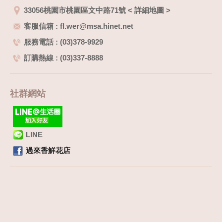
33056桃園市桃園區文中路71號
<
詳細地圖
>
客服信箱 : fl.wer@msa.hinet.net
服務電話 : (03)378-9929
訂購熱線 : (03)337-8888
社群網站
LINE
過來香鮮花店