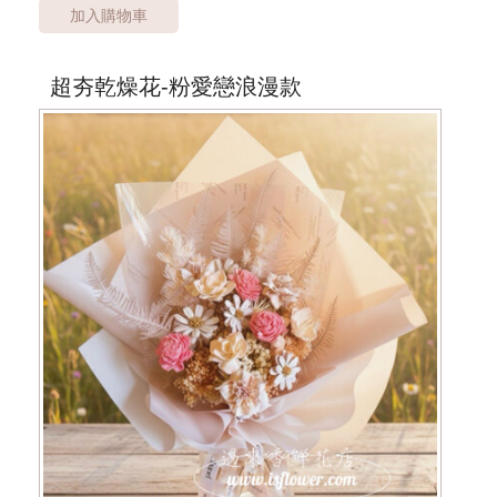
幸福散播愛的氛圍，讓大家感受到花禮的幸福
加入購物車
**外送桃園市''桃園區''外 運費另計**
***乾燥花材色彩、包裝搭配，依實際狀況調整配置***
超夯乾燥花-粉愛戀浪漫款