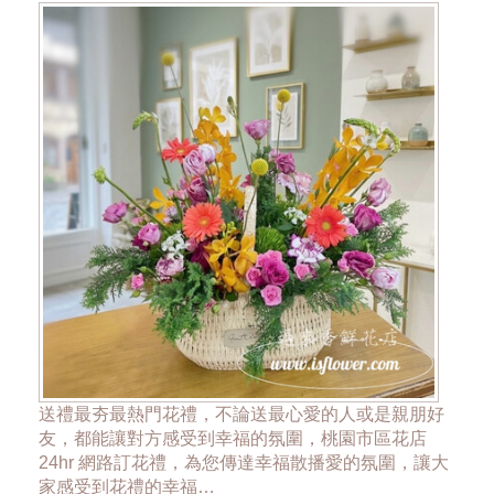
送禮最夯最熱門花禮，不論送最心愛的人或是親朋好
友，都能讓對方感受到幸福的氛圍，桃園市區花店
24hr 網路訂花禮，為您傳達幸福散播愛的氛圍，讓大
家感受到花禮的幸福