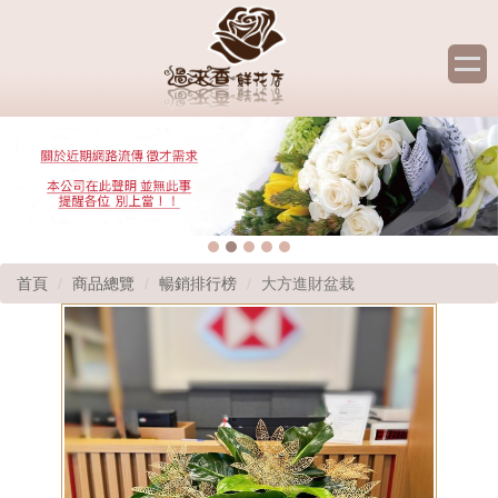
首頁
商品總覽
暢銷排行榜
大方進財盆栽