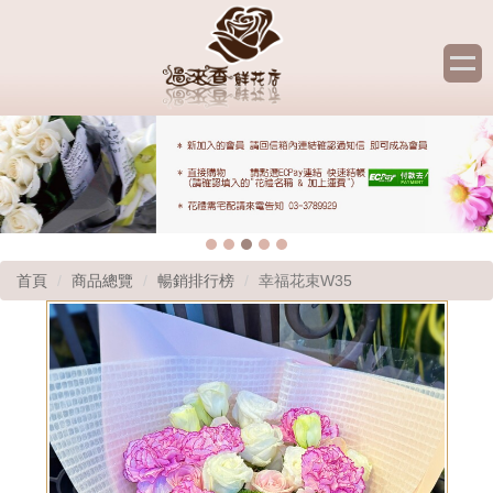
首頁
商品總覽
暢銷排行榜
幸福花束W35