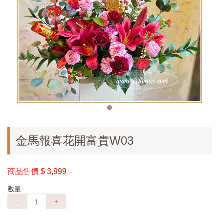
金馬報喜花開富貴W03
商品售價
$ 3,999
數量:
-
+