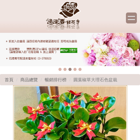
首頁
商品總覽
暢銷排行榜
圓葉椒草大理石色盆栽