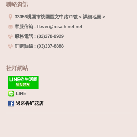
聯絡資訊
33056桃園市桃園區文中路71號
<
詳細地圖
>
客服信箱 : fl.wer@msa.hinet.net
服務電話 : (03)378-9929
訂購熱線 : (03)337-8888
社群網站
LINE
過來香鮮花店