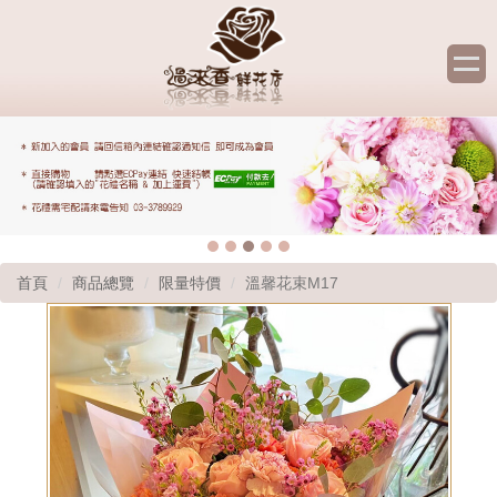
首頁
商品總覽
限量特價
溫馨花束M17