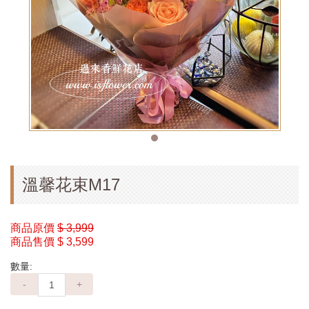
溫馨花束M17
商品原價
$ 3,999
商品售價
$ 3,599
數量:
-
+