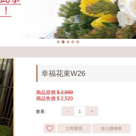
幸福花束W26
商品原價
$ 2,999
商品售價
$ 2,520
-
+
數量:
立即購買
加入購物車