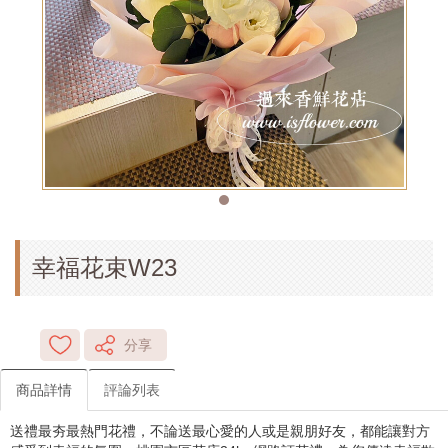
幸福花束W23
分享
商品詳情
評論列表
送禮最夯最熱門花禮，不論送最心愛的人或是親朋好友，都能讓對方