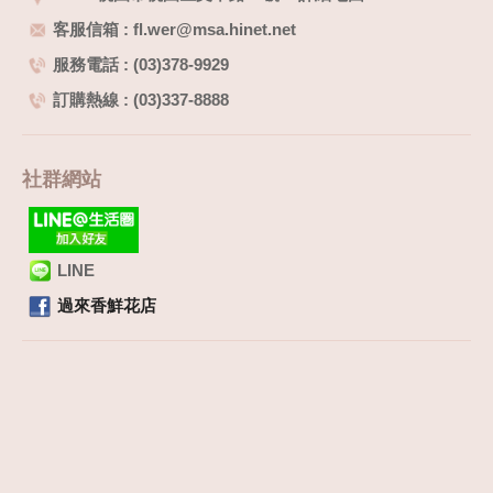
客服信箱 : fl.wer@msa.hinet.net
服務電話 : (03)378-9929
訂購熱線 : (03)337-8888
社群網站
LINE
過來香鮮花店