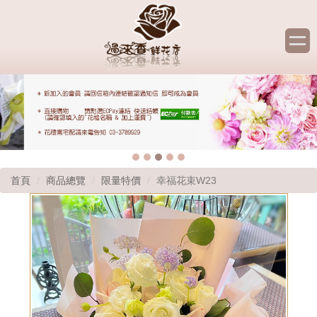
首頁
商品總覽
限量特價
幸福花束W23