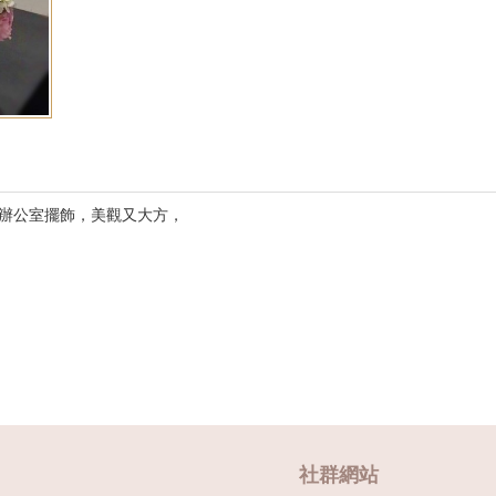
辦公室擺飾，美觀又大方，
社群網站