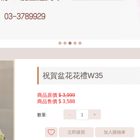
祝賀盆花花禮W35
商品原價
$ 3,999
商品售價
$ 3,588
-
+
數量:
立即購買
加入購物車