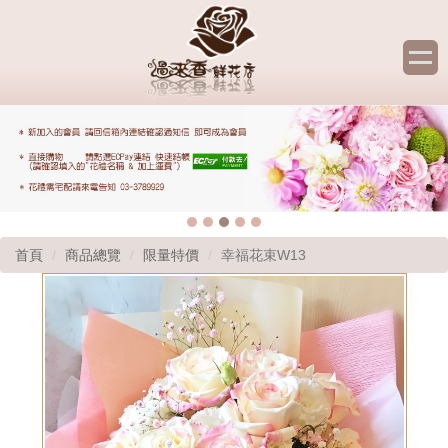
首頁
商品總覽
限量特價
幸福花束W13