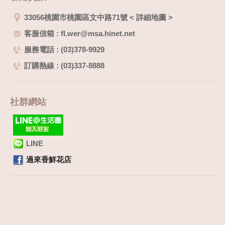
33056桃園市桃園區文中路71號
<
詳細地圖
>
客服信箱 : fl.wer@msa.hinet.net
服務電話 : (03)378-9929
訂購熱線 : (03)337-8888
社群網站
LINE
過來香鮮花店