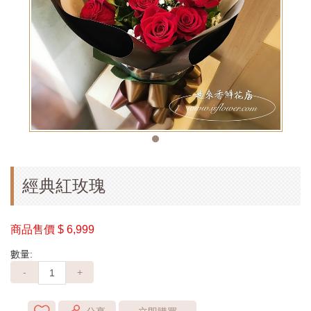
經典紅玫瑰
商品售價
$ 6,999
數量:
-
+