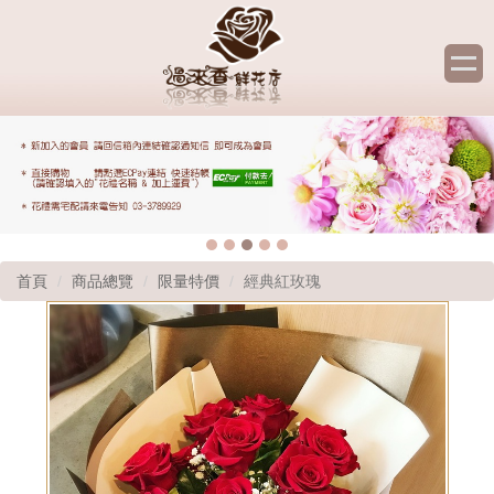
首頁
商品總覽
限量特價
經典紅玫瑰