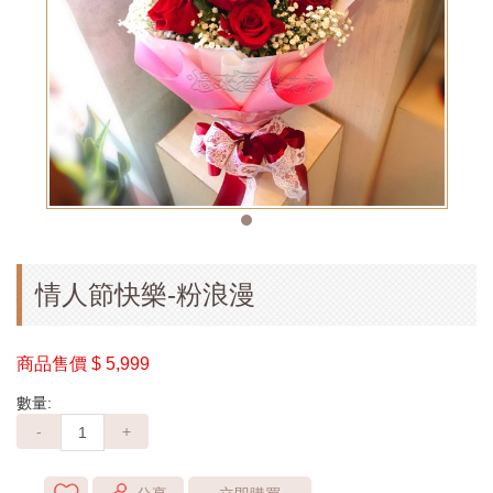
情人節快樂-粉浪漫
商品售價
$ 5,999
數量:
-
+