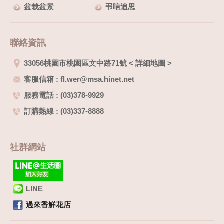
盆栽盆景
弔唁追思
聯絡資訊
33056桃園市桃園區文中路71號
<
詳細地圖
>
客服信箱 : fl.wer@msa.hinet.net
服務電話 : (03)378-9929
訂購熱線 : (03)337-8888
社群網站
LINE
過來香鮮花店