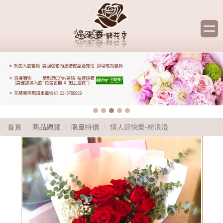
首頁
商品總覽
限量特價
情人節快樂-粉浪漫