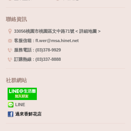
聯絡資訊
33056桃園市桃園區文中路71號
<
詳細地圖
>
客服信箱 : fl.wer@msa.hinet.net
服務電話 : (03)378-9929
訂購熱線 : (03)337-8888
社群網站
LINE
過來香鮮花店