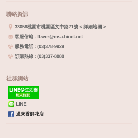
聯絡資訊
33056桃園市桃園區文中路71號
<
詳細地圖
>
客服信箱 : fl.wer@msa.hinet.net
服務電話 : (03)378-9929
訂購熱線 : (03)337-8888
社群網站
LINE
過來香鮮花店