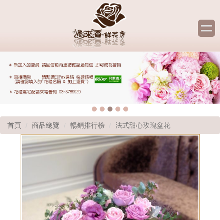
首頁
商品總覽
暢銷排行榜
法式甜心玫瑰盆花