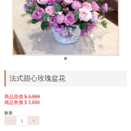
法式甜心玫瑰盆花
商品原價
$ 3,999
商品售價
$ 3,888
數量:
-
+